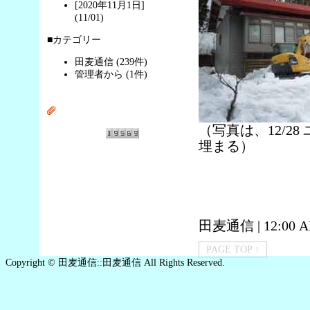
[2020年11月1日]
(11/01)
■カテゴリー
田麦通信 (239件)
管理者から (1件)
（写真は、12/2
埋まる）
田麦通信
| 12:00 
PAGE TOP ↑
Copyright © 田麦通信::田麦通信 All Rights Reserved.