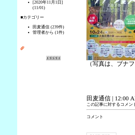
[2020年11月1日]
(11/01)
■カテゴリー
田麦通信 (239件)
管理者から (1件)
（写真は、ブナフ
田麦通信
| 12:00 
この記事に対するコメン
コメント