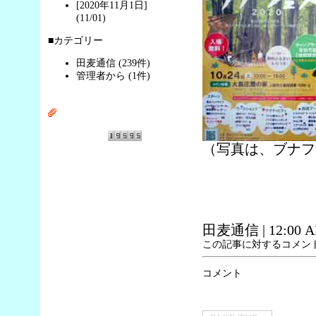
[2020年11月1日]
(11/01)
■カテゴリー
田麦通信 (239件)
管理者から (1件)
（写真は、ブナフ
田麦通信
| 12:00 
この記事に対するコメン
コメント