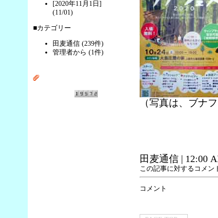
[2020年11月1日]
(11/01)
■カテゴリー
田麦通信 (239件)
管理者から (1件)
（写真は、ブナフ
田麦通信
| 12:00 
この記事に対するコメン
コメント