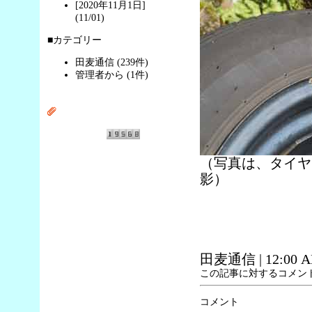
[2020年11月1日]
(11/01)
■カテゴリー
田麦通信 (239件)
管理者から (1件)
（写真は、タイヤ
影）
田麦通信
| 12:00 
この記事に対するコメン
コメント