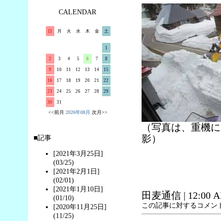
CALENDAR
日
月
火
水
木
金
土
1
2
3
4
5
6
7
8
9
10
11
12
13
14
15
16
17
18
19
20
21
22
23
24
25
26
27
28
29
30
31
<<前月
2026年08月
次月>>
（写真は、重機によ
影）
■記事
[2021年3月25日]
(03/25)
[2021年2月1日]
(02/01)
[2021年1月10日]
田麦通信
| 12:00 
(01/10)
この記事に対するコメン
[2020年11月25日]
(11/25)