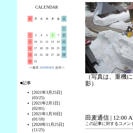
CALENDAR
日
月
火
水
木
金
土
1
2
3
4
5
6
7
8
9
10
11
12
13
14
15
16
17
18
19
20
21
22
23
24
25
26
27
28
29
30
31
<<前月
2026年08月
次月>>
（写真は、重機によ
影）
■記事
[2021年3月25日]
(03/25)
[2021年2月1日]
(02/01)
[2021年1月10日]
田麦通信
| 12:00 
(01/10)
この記事に対するコメン
[2020年11月25日]
(11/25)