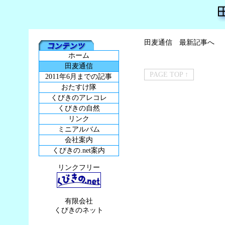
田麦通信 最新記事へ
ホーム
田麦通信
PAGE TOP ↑
2011年6月までの記事
おたすけ隊
くびきのアレコレ
くびきの自然
リンク
ミニアルバム
会社案内
くびきの.net案内
リンクフリー
有限会社
くびきのネット