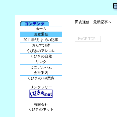
田麦通信 最新記事へ
ホーム
田麦通信
PAGE TOP ↑
2011年6月までの記事
おたすけ隊
くびきのアレコレ
くびきの自然
リンク
ミニアルバム
会社案内
くびきの.net案内
リンクフリー
有限会社
くびきのネット