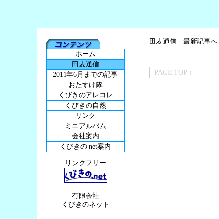
田麦通信 最新記事へ
ホーム
田麦通信
PAGE TOP ↑
2011年6月までの記事
おたすけ隊
くびきのアレコレ
くびきの自然
リンク
ミニアルバム
会社案内
くびきの.net案内
リンクフリー
有限会社
くびきのネット