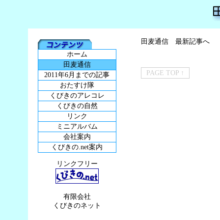
田麦通信 最新記事へ
ホーム
田麦通信
PAGE TOP ↑
2011年6月までの記事
おたすけ隊
くびきのアレコレ
くびきの自然
リンク
ミニアルバム
会社案内
くびきの.net案内
リンクフリー
有限会社
くびきのネット