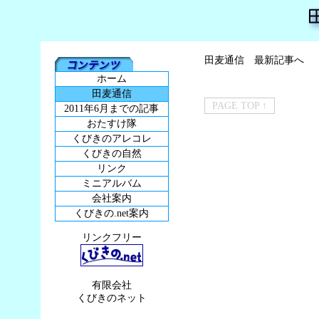
田麦通信 最新記事へ
ホーム
田麦通信
PAGE TOP ↑
2011年6月までの記事
おたすけ隊
くびきのアレコレ
くびきの自然
リンク
ミニアルバム
会社案内
くびきの.net案内
リンクフリー
有限会社
くびきのネット