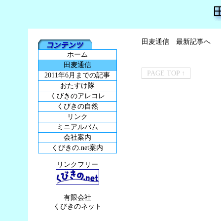
田麦通信 最新記事へ
ホーム
田麦通信
PAGE TOP ↑
2011年6月までの記事
おたすけ隊
くびきのアレコレ
くびきの自然
リンク
ミニアルバム
会社案内
くびきの.net案内
リンクフリー
有限会社
くびきのネット