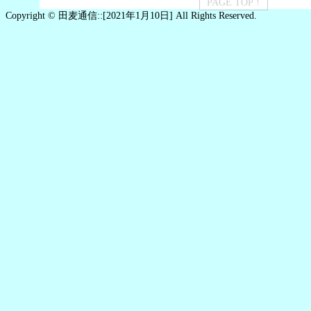
PAGE TOP ↑
Copyright © 田麦通信::[2021年1月10日] All Rights Reserved.