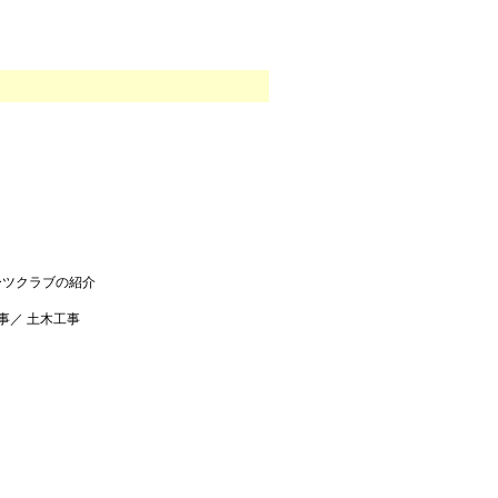
ーツクラブの紹介
事／ 土木工事